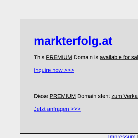
markterfolg.at
This
PREMIUM
Domain is
available for sa
Inquire now >>>
Diese
PREMIUM
Domain steht
zum Verkau
Jetzt anfragen >>>
Impressum